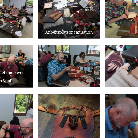
Arbeitsplatzorganisation
itet und zwei
n Spaß