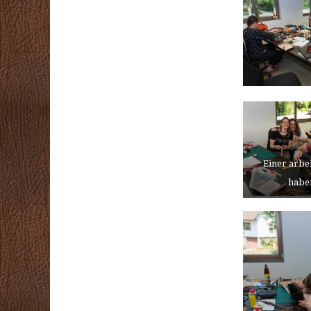
Einer arbe
habe