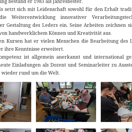
ng bestand er 1983 als Jahresbester.
 setzt sich mit Leidenschaft sowohl für den Erhalt tradi
ie Weiterentwicklung innovativer Verarbeitungste
er Gestaltung des Leders ein. Seine Arbeiten zeichnen s
von handwerklichem Können und Kreativität aus.
hen Kursen hat er vielen Menschen die Bearbeitung des 
r ihre Kenntnisse erweitert.
ompetenz ist allgemein anerkannt und international ge
heute Einladungen als Dozent und Seminarleiter zu Ausst
 wieder rund um die Welt.