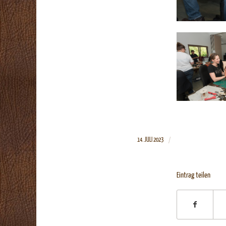
/
14. JULI 2023
Eintrag teilen