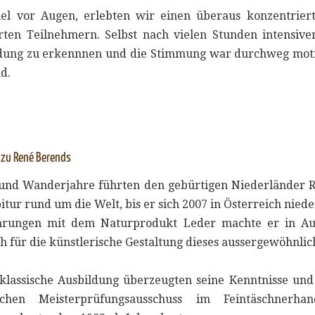
iel vor Augen, erlebten wir einen überaus konzentrier
rten Teilnehmern. Selbst nach vielen Stunden intensive
ung zu erkennnen und die Stimmung war durchweg moti
d.
zu René Berends
 und Wanderjahre führten den gebürtigen Niederländer 
tur rund um die Welt, bis er sich 2007 in Österreich nieder
hrungen mit dem Naturprodukt Leder machte er in Au
ch für die künstlerische Gestaltung dieses aussergewöhnlich
klassische Ausbildung überzeugten seine Kenntnisse und
chen Meisterprüfungsausschuss im Feintäschnerha