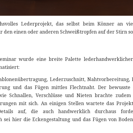
hsvolles Lederprojekt, das selbst beim Könner an vie
r den einen oder anderen Schweißtropfen auf der Stirn so
eminar wurde eine breite Palette lederhandwerklicher
atisiert:
ablonenübertragung, Lederzuschnitt, Nahtvorbereitung, 
rung und das Fügen mittles Flechtnaht. Der bewusste 
 wie Schnallen, Verschlüsse und Nieten brachte zudem
rungen mit sich. An einigen Stellen wartete das Projekt
 Details auf, die auch handwerklich durchaus ford
h sei hier die Eckengestaltung und das Fügen von Bode