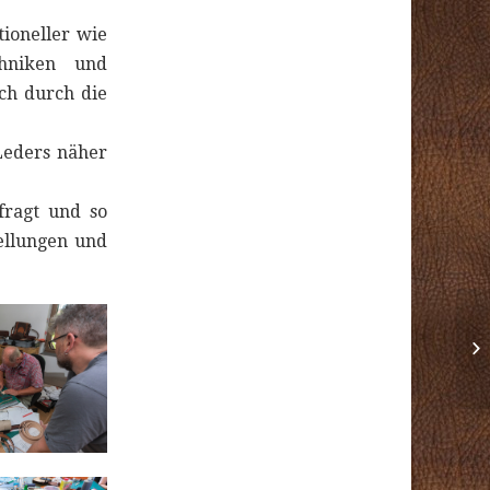
tioneller wie
chniken und
ich durch die
Leders näher
fragt und so
ellungen und