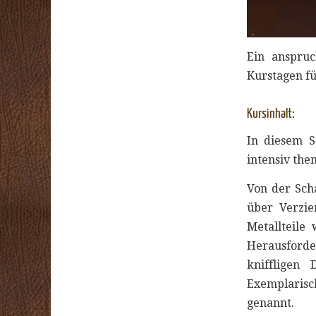
Ein anspruc
Kurstagen fü
Kursinhalt:
In diesem S
intensiv them
Von der Sch
über Verzie
Metallteile
Herausforde
kniffligen
Exemplarisc
genannt.