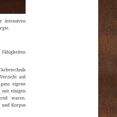
r intensiven
rgte.
 Fähigkeiten
Färbetechnik
Verzicht auf
 ganz eigene
 mit einigen
ernd waren.
n und Korpus