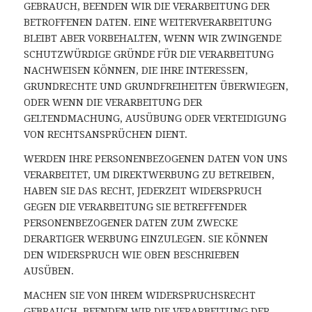
GEBRAUCH, BEENDEN WIR DIE VERARBEITUNG DER
BETROFFENEN DATEN. EINE WEITERVERARBEITUNG
BLEIBT ABER VORBEHALTEN, WENN WIR ZWINGENDE
SCHUTZWÜRDIGE GRÜNDE FÜR DIE VERARBEITUNG
NACHWEISEN KÖNNEN, DIE IHRE INTERESSEN,
GRUNDRECHTE UND GRUNDFREIHEITEN ÜBERWIEGEN,
ODER WENN DIE VERARBEITUNG DER
GELTENDMACHUNG, AUSÜBUNG ODER VERTEIDIGUNG
VON RECHTSANSPRÜCHEN DIENT.
WERDEN IHRE PERSONENBEZOGENEN DATEN VON UNS
VERARBEITET, UM DIREKTWERBUNG ZU BETREIBEN,
HABEN SIE DAS RECHT, JEDERZEIT WIDERSPRUCH
GEGEN DIE VERARBEITUNG SIE BETREFFENDER
PERSONENBEZOGENER DATEN ZUM ZWECKE
DERARTIGER WERBUNG EINZULEGEN. SIE KÖNNEN
DEN WIDERSPRUCH WIE OBEN BESCHRIEBEN
AUSÜBEN.
MACHEN SIE VON IHREM WIDERSPRUCHSRECHT
GEBRAUCH, BEENDEN WIR DIE VERARBEITUNG DER