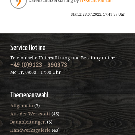
Stand: 23.07.2022, 17:49:57 Uhr
Service Hotline
Telefonische Unterstützung und Beratung unter:
+49 (0)9123 - 990973
Mo-Fr, 09:00 - 17:00 Uhr
Themenauswahl
Allgemein
(7)
Aus der Werkstatt
(45)
Bauanleitungen
(6)
Handwerksgalerie
(43)