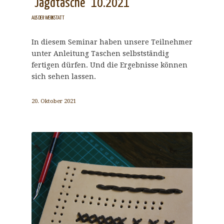
"Jagdtasche" 10.2021
AUS DER WERKSTATT
In diesem Seminar haben unsere Teilnehmer
unter Anleitung Taschen selbstständig
fertigen dürfen. Und die Ergebnisse können
sich sehen lassen.
20. Oktober 2021