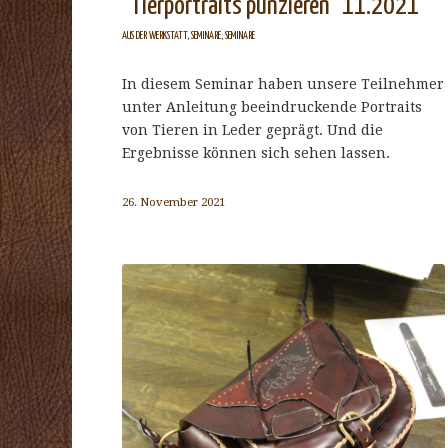
"Tierportraits punzieren" 11.2021
AUS DER WERKSTATT
,
SEMINARE
,
SEMINARE
In diesem Seminar haben unsere Teilnehmer
unter Anleitung beeindruckende Portraits
von Tieren in Leder geprägt. Und die
Ergebnisse können sich sehen lassen.
26. November 2021