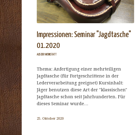
Impressionen: Seminar "Jagdtasche"
01.2020
AUS DER WERKSTATT
Thema: Anfertigung einer mehrteiligen
Jagdtasche (für Fortgeschrittene in der
Lederverarbeitung geeignet) Kursinhalt:
Jäger benutzen diese Art der "klassischen"
Jagdtasche schon seit Jahrhunderten. Für
dieses Seminar wurde…
25. Oktober 2020