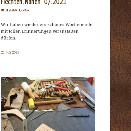
Flechten, Nähen" 07.2021
AUS DER WERKSTATT
,
SEMINARE
Wir haben wieder ein schönes Wochenende
mit tollen Erinnerungen veranstalten
dürfen.
20. Juli 2021