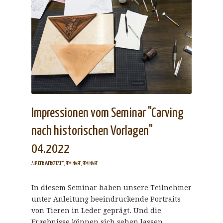
Impressionen vom Seminar "Carving
nach historischen Vorlagen"
04.2022
AUS DER WERKSTATT
,
SEMINARE
,
SEMINARE
In diesem Seminar haben unsere Teilnehmer
unter Anleitung beeindruckende Portraits
von Tieren in Leder geprägt. Und die
Ergebnisse können sich sehen lassen.