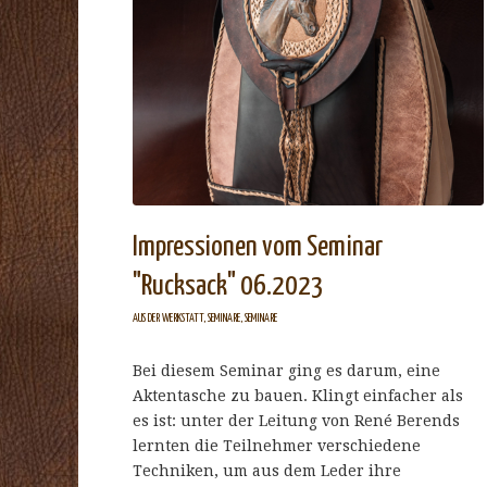
Impressionen vom Seminar
"Rucksack" 06.2023
AUS DER WERKSTATT
,
SEMINARE
,
SEMINARE
Bei diesem Seminar ging es darum, eine
Aktentasche zu bauen. Klingt einfacher als
es ist: unter der Leitung von René Berends
lernten die Teilnehmer verschiedene
Techniken, um aus dem Leder ihre