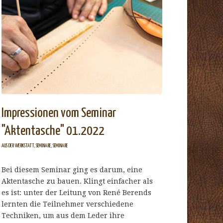
Impressionen vom Seminar
"Aktentasche" 01.2022
AUS DER WERKSTATT
,
SEMINARE
,
SEMINARE
Bei diesem Seminar ging es darum, eine
Aktentasche zu bauen. Klingt einfacher als
es ist: unter der Leitung von René Berends
lernten die Teilnehmer verschiedene
Techniken, um aus dem Leder ihre