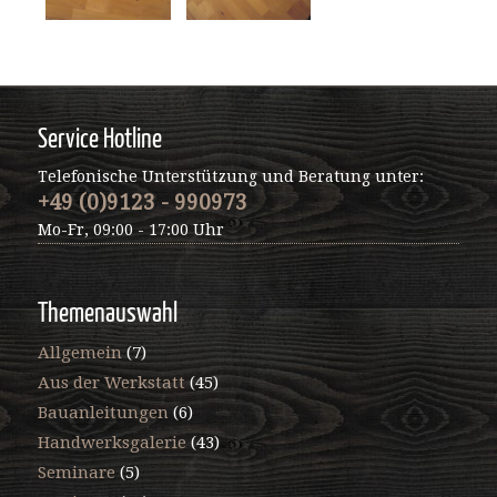
Service Hotline
Telefonische Unterstützung und Beratung unter:
+49 (0)9123 - 990973
Mo-Fr, 09:00 - 17:00 Uhr
Themenauswahl
Allgemein
(7)
Aus der Werkstatt
(45)
Bauanleitungen
(6)
Handwerksgalerie
(43)
Seminare
(5)