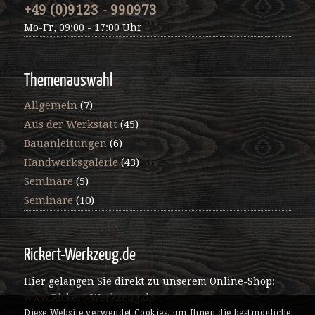
+49 (0)9123 - 990973
Mo-Fr, 09:00 - 17:00 Uhr
Themenauswahl
Allgemein
(7)
Aus der Werkstatt
(45)
Bauanleitungen
(6)
Handwerksgalerie
(43)
Seminare
(5)
Seminare
(10)
Rickert-Werkzeug.de
Hier gelangen Sie direkt zu unserem Online-Shop:
www.Rickert-Werkzeug.de
Diese Website verwendet Cookies, um Ihnen die bestmögliche