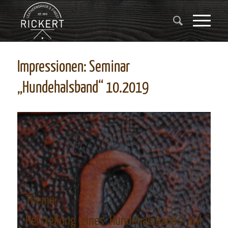
Impressionen: Seminar
„Hundehalsband“ 10.2019
Thema:
Herstellung eines Hundehalsbands mit