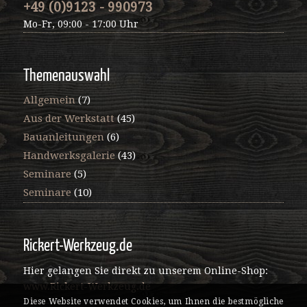
+49 (0)9123 - 990973
Mo-Fr, 09:00 - 17:00 Uhr
Themenauswahl
Allgemein
(7)
Aus der Werkstatt
(45)
Bauanleitungen
(6)
Handwerksgalerie
(43)
Seminare
(5)
Seminare
(10)
Rickert-Werkzeug.de
Hier gelangen Sie direkt zu unserem Online-Shop:
www.Rickert-Werkzeug.de
Diese Website verwendet Cookies, um Ihnen die bestmögliche