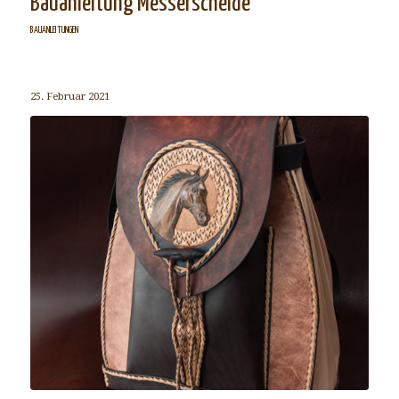
Bauanleitung Messerscheide
BAUANLEITUNGEN
25. Februar 2021