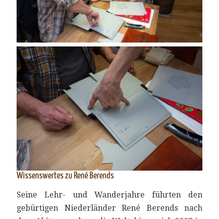
Wissenswertes zu René Berends
Seine Lehr- und Wanderjahre führten den
gebürtigen Niederländer René Berends nach