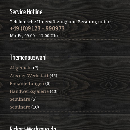
Service Hotline
Telefonische Unterstützung und Beratung unter:
+49 (0)9123 - 990973
Mo-Fr, 09:00 - 17:00 Uhr
Themenauswahl
Allgemein
(7)
Aus der Werkstatt
(45)
Bauanleitungen
(6)
Handwerksgalerie
(43)
Seminare
(5)
Seminare
(10)
Rickert-Werkzeug.de