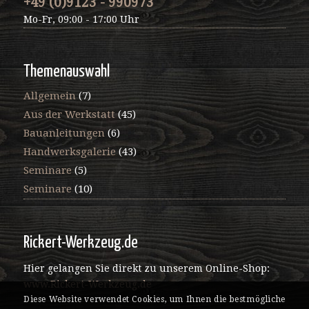
+49 (0)9123 - 990973
Mo-Fr, 09:00 - 17:00 Uhr
Themenauswahl
Allgemein
(7)
Aus der Werkstatt
(45)
Bauanleitungen
(6)
Handwerksgalerie
(43)
Seminare
(5)
Seminare
(10)
Rickert-Werkzeug.de
Hier gelangen Sie direkt zu unserem Online-Shop:
www.Rickert-Werkzeug.de
Diese Website verwendet Cookies, um Ihnen die bestmögliche