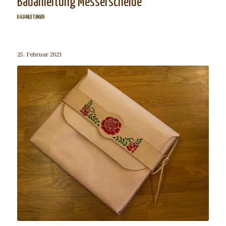
Bauanleitung Messerscheide
BAUANLEITUNGEN
25. Februar 2021