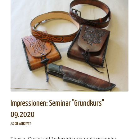
Impressionen: Seminar "Grundkurs"
09.2020
AUS DER WERKSTATT
Thema: Gürtel mit Lederprägung und passender