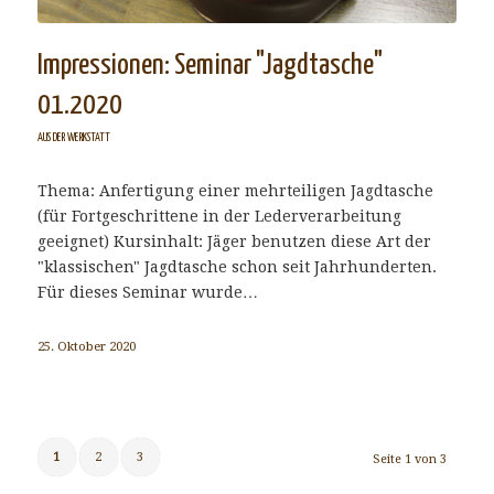
Impressionen: Seminar "Jagdtasche"
01.2020
AUS DER WERKSTATT
Thema: Anfertigung einer mehrteiligen Jagdtasche
(für Fortgeschrittene in der Lederverarbeitung
geeignet) Kursinhalt: Jäger benutzen diese Art der
"klassischen" Jagdtasche schon seit Jahrhunderten.
Für dieses Seminar wurde…
25. Oktober 2020
1
2
3
Seite 1 von 3