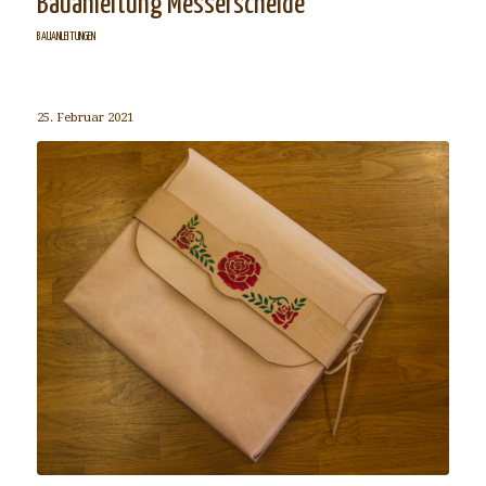
Bauanleitung Messerscheide
BAUANLEITUNGEN
25. Februar 2021