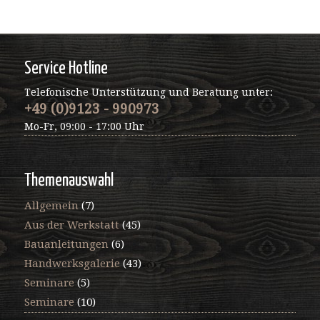
Service Hotline
Telefonische Unterstützung und Beratung unter:
+49 (0)9123 - 990973
Mo-Fr, 09:00 - 17:00 Uhr
Themenauswahl
Allgemein
(7)
Aus der Werkstatt
(45)
Bauanleitungen
(6)
Handwerksgalerie
(43)
Seminare
(5)
Seminare
(10)