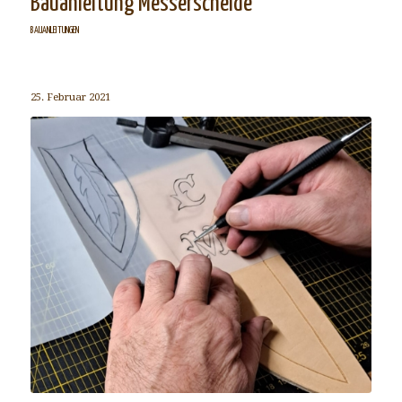
Bauanleitung Messerscheide
BAUANLEITUNGEN
25. Februar 2021