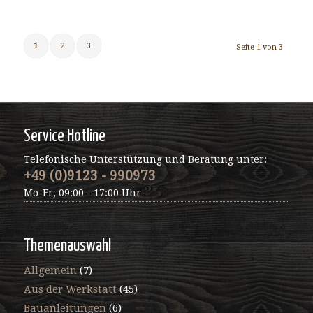
1
2
3
Seite 1 von 3
Service Hotline
Telefonische Unterstützung und Beratung unter:
+49 (0)9123 - 990973
Mo-Fr, 09:00 - 17:00 Uhr
Themenauswahl
Allgemein
(7)
Aus der Werkstatt
(45)
Bauanleitungen
(6)