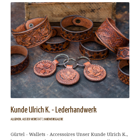
Kunde Ulrich K. - Lederhandwerk
ALLGEMEIN
,
AUS DER WERKSTATT
,
HANDWERKSGALERIE
Gürtel - Wallets - Accessoires Unser Kunde Ulrich K.,