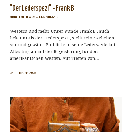
"Der Lederspezi" - Frank B.
ALLGEMEIN
,
AUS DER WERKSTATT
,
HANDWERKSGALERIE
Western und mehr Unser Kunde Frank B., auch
bekannt als der "Lederspezi", stellt seine Arbeiten
vor und gewährt Einblicke in seine Lederwerkstatt.
Alles fing an mit der Begeisterung für den
amerikanischen Westen. Auf Treffen von…
25. Februar 2025