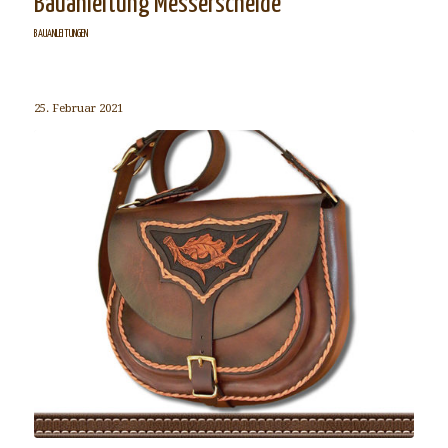
Bauanleitung Messerscheide
BAUANLEITUNGEN
25. Februar 2021