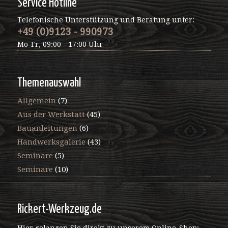
Service Hotline
Telefonische Unterstützung und Beratung unter:
+49 (0)9123 - 990973
Mo-Fr, 09:00 - 17:00 Uhr
Themenauswahl
Allgemein
(7)
Aus der Werkstatt
(45)
Bauanleitungen
(6)
Handwerksgalerie
(43)
Seminare
(5)
Seminare
(10)
Rickert-Werkzeug.de
Hier gelangen Sie direkt zu unserem Online-Shop: