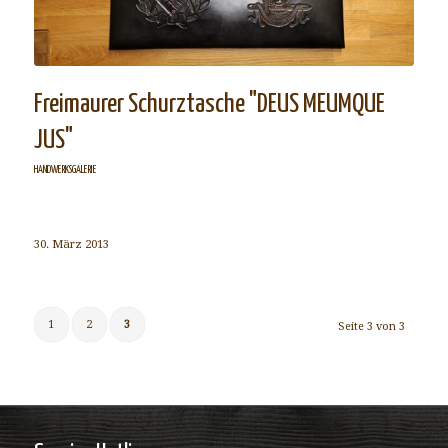
Freimaurer Schurztasche "DEUS MEUMQUE
JUS"
HANDWERKSGALERIE
30. März 2013
1
2
3
Seite 3 von 3