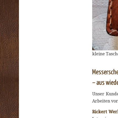
kleine Tasch
Messersche
– aus wied
Unser Kun
Arbeiten vor
Rickert Wer