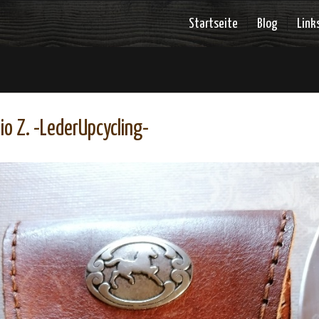
Startseite
Blog
Link
io Z. -LederUpcycling-