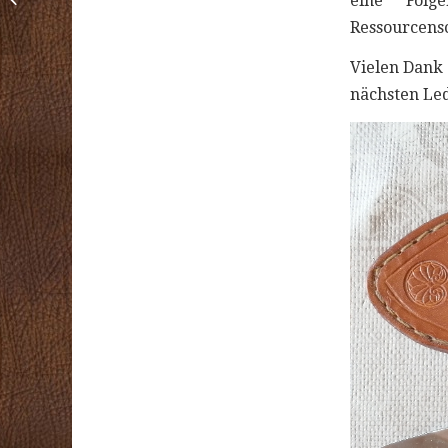
eine Folg
Lederhandwerk
Ressourcens
Vielen Dank 
nächsten Le