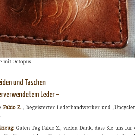
e mit Octopus
iden und Taschen
erverwendetem Leder –
de
Fabio Z.
, begeisterter Lederhandwerker und „Upcycler“ 
.
kzeug:
Guten Tag Fabio Z., vielen Dank, dass Sie uns für 