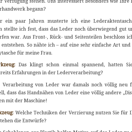
r Verfügung stehen. Uns interessiert besonders wie Ihre
erhandwerk begann?
 ein paar Jahren musterte ich eine Lederaktentasch
 stellte ich fest, dass das Leder noch überwiegend gut 
n war. Aus Front-, Rück- und Seitenteilen beschloss ich
entstehen. So nähte ich – auf eine sehr einfache Art und
tasche für meine Frau.
kzeug:
Das klingt schon einmal spannend, hatten Si
reits Erfahrungen in der Lederverarbeitung?
 Verarbeitung von Leder war damals noch völlig neu f
ell, dass das Handnähen von Leder eine völlig andere „Diszi
en mit der Maschine!
kzeug:
Welche Techniken der Verzierung nutzen Sie für I
stehen die Entwürfe?