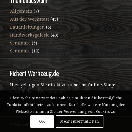
Themenauswahl
Allgemein
(7)
Aus der Werkstatt
(45)
Bauanleitungen
(6)
Handwerksgalerie
(43)
Seminare
(5)
Seminare
(10)
Rickert-Werkzeug.de
Hier gelangen Sie direkt zu unserem Online-Shop:
www.Rickert-Werkzeug.de
Diese Website verwendet Cookies, um Ihnen die bestmögliche
Funktionalität bieten zu können. Durch die weitere Nutzung der
Webseite stimmen Sie der Verwendung von Cookies zu.
OK
Mehr Informationen
© Copyright - Rickert Werkzeuge