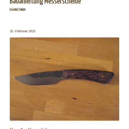
Bauanleitung Messerscheide
BAUANLEITUNGEN
25. Februar 2021