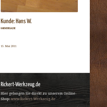
Kunde: Hans W.
HANDWERKSGALERIE
15. Mai 2011
Rickert-Werkzeug.de
Hier gelangen Sie direkt zu unserem Online-
Shop:
www.Rickert-Werkzeug.de