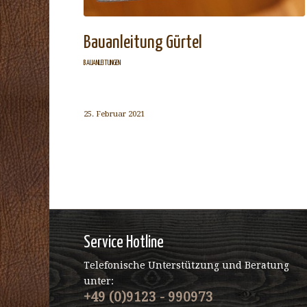
Bauanleitung Gürtel
BAUANLEITUNGEN
25. Februar 2021
Service Hotline
Telefonische Unterstützung und Beratung
unter:
+49 (0)9123 - 990973