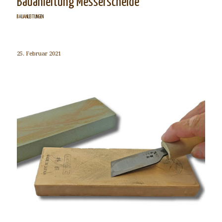
Bauanleitung Messerscheide
BAUANLEITUNGEN
25. Februar 2021