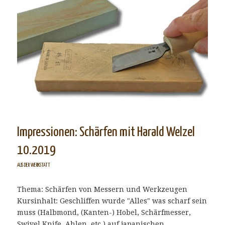
Impressionen: Schärfen mit Harald Welzel
10.2019
AUS DER WERKSTATT
Thema: Schärfen von Messern und Werkzeugen
Kursinhalt: Geschliffen wurde "Alles" was scharf sein
muss (Halbmond, (Kanten-) Hobel, Schärfmesser,
Swivel Knife, Ahlen, etc.) auf japanischen