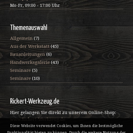
Mo-Fr, 09:00 - 17:00 Uhr
Themenauswahl
Allgemein
(7)
Aus der Werkstatt
(45)
Bauanleitungen
(6)
Handwerksgalerie
(43)
Seminare
(5)
Seminare
(10)
Rickert-Werkzeug.de
Hier gelangen Sie direkt zu unserem Online-Shop:
www.Rickert-Werkzeug.de
Diese Website verwendet Cookies, um Ihnen die bestmögliche
Funktionalität bieten zu können. Durch die weitere Nutzung der