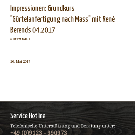
Impressionen: Grundkurs
"Gürtelanfertigung nach Mass" mit René
Berends 04.2017
AUS DER WERKSTATT
26. Mai 2017
Service Hotline
Telefonische Unterstützung und Beratung unter:
+49 (0)9123 - 990973