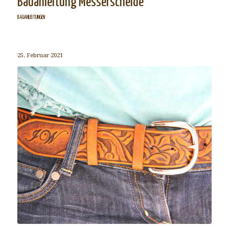
Bauanleitung Messerscheide
BAUANLEITUNGEN
25. Februar 2021