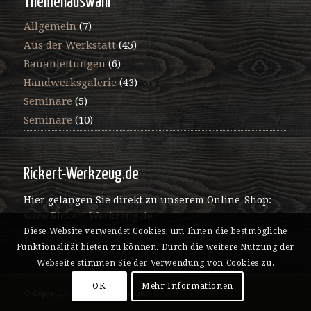
Themenauswahl
Allgemein
(7)
Aus der Werkstatt
(45)
Bauanleitungen
(6)
Handwerksgalerie
(43)
Seminare
(5)
Seminare
(10)
Rickert-Werkzeug.de
Hier gelangen Sie direkt zu unserem Online-Shop:
www.Rickert-Werkzeug.de
Diese Website verwendet Cookies, um Ihnen die bestmögliche
Funktionalität bieten zu können. Durch die weitere Nutzung der
Webseite stimmen Sie der Verwendung von Cookies zu.
OK
Mehr Informationen
© Copyright - Rickert Werkzeuge