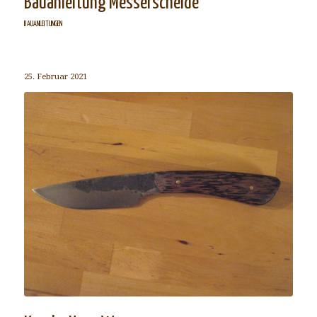
Bauanleitung Messerscheide
BAUANLEITUNGEN
25. Februar 2021