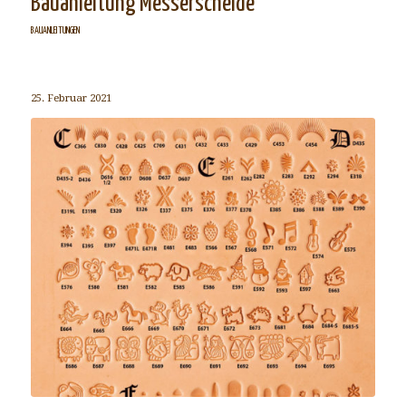
Bauanleitung Messerscheide
BAUANLEITUNGEN
25. Februar 2021