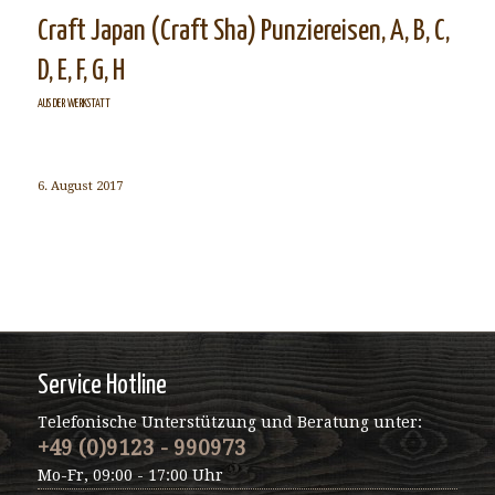
Craft Japan (Craft Sha) Punziereisen, A, B, C,
D, E, F, G, H
AUS DER WERKSTATT
6. August 2017
Service Hotline
Telefonische Unterstützung und Beratung unter:
+49 (0)9123 - 990973
Mo-Fr, 09:00 - 17:00 Uhr