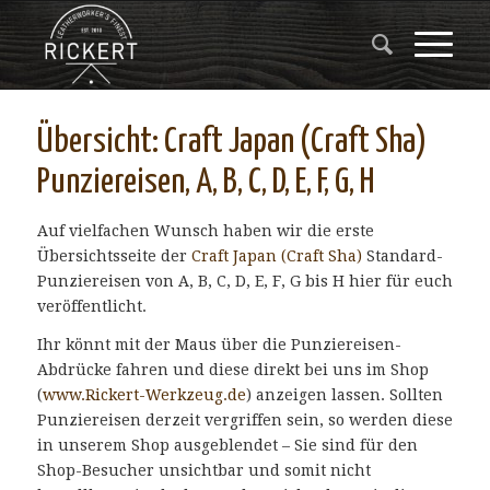
Übersicht: Craft Japan (Craft Sha)
Punziereisen, A, B, C, D, E, F, G, H
Auf vielfachen Wunsch haben wir die erste
Übersichtsseite der
Craft Japan (Craft Sha)
Standard-
Punziereisen von A, B, C, D, E, F, G bis H hier für euch
veröffentlicht.
Ihr könnt mit der Maus über die Punziereisen-
Abdrücke fahren und diese direkt bei uns im Shop
(
www.Rickert-Werkzeug.de
) anzeigen lassen. Sollten
Punziereisen derzeit vergriffen sein, so werden diese
in unserem Shop ausgeblendet – Sie sind für den
Shop-Besucher unsichtbar und somit nicht