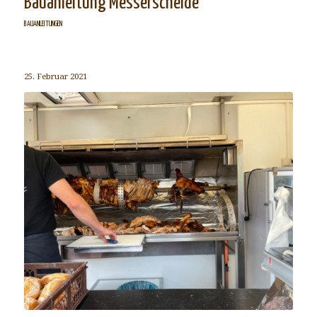
Bauanleitung Messerscheide
BAUANLEITUNGEN
25. Februar 2021