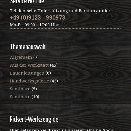
Service Hotline
Telefonische Unterstützung und Beratung unter:
+49 (0)9123 - 990973
Mo-Fr, 09:00 - 17:00 Uhr
Themenauswahl
Allgemein
(7)
Aus der Werkstatt
(45)
Bauanleitungen
(6)
Handwerksgalerie
(43)
Seminare
(5)
Seminare
(10)
Rickert-Werkzeug.de
Hier gelangen Sie direkt zu unserem Online-Shop: