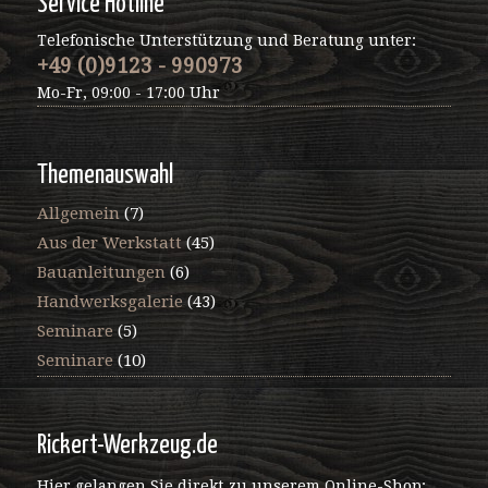
Service Hotline
Telefonische Unterstützung und Beratung unter:
+49 (0)9123 - 990973
Mo-Fr, 09:00 - 17:00 Uhr
Themenauswahl
Allgemein
(7)
Aus der Werkstatt
(45)
Bauanleitungen
(6)
Handwerksgalerie
(43)
Seminare
(5)
Seminare
(10)
Rickert-Werkzeug.de
Hier gelangen Sie direkt zu unserem Online-Shop: