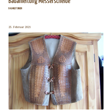
Bauanleitung Messerscheide
BAUANLEITUNGEN
25. Februar 2021