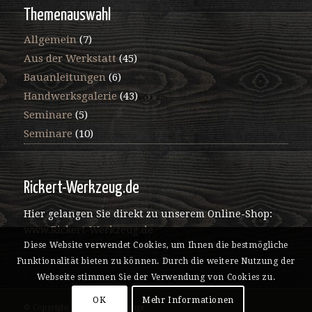
Themenauswahl
Allgemein
(7)
Aus der Werkstatt
(45)
Bauanleitungen
(6)
Handwerksgalerie
(43)
Seminare
(5)
Seminare
(10)
Rickert-Werkzeug.de
Hier gelangen Sie direkt zu unserem Online-Shop:
www.Rickert-Werkzeug.de
Diese Website verwendet Cookies, um Ihnen die bestmögliche
Funktionalität bieten zu können. Durch die weitere Nutzung der
Webseite stimmen Sie der Verwendung von Cookies zu.
OK
Mehr Informationen
© Copyright - Rickert Werkzeuge