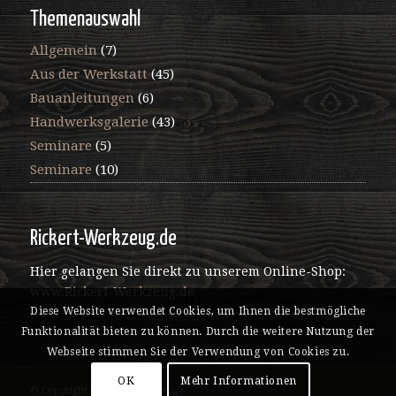
Themenauswahl
Allgemein
(7)
Aus der Werkstatt
(45)
Bauanleitungen
(6)
Handwerksgalerie
(43)
Seminare
(5)
Seminare
(10)
Rickert-Werkzeug.de
Hier gelangen Sie direkt zu unserem Online-Shop:
www.Rickert-Werkzeug.de
Diese Website verwendet Cookies, um Ihnen die bestmögliche
Funktionalität bieten zu können. Durch die weitere Nutzung der
Webseite stimmen Sie der Verwendung von Cookies zu.
OK
Mehr Informationen
© Copyright - Rickert Werkzeuge