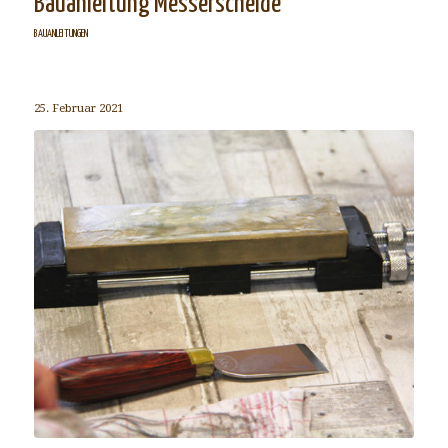
Bauanleitung Messerscheide
BAUANLEITUNGEN
25. Februar 2021