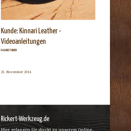
Kunde: Kinnari Leather -
Videoanleitungen
BAUANLEITUNGEN
25. November 2014
Rickert-Werkzeug.de
Hier gelangen Sie direkt zu unserem Online-