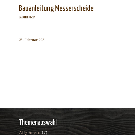
Bauanleitung Messerscheide
BAUANLEITUNGEN
25. Februar 2021
Themenauswahl
Allgemein
(7)