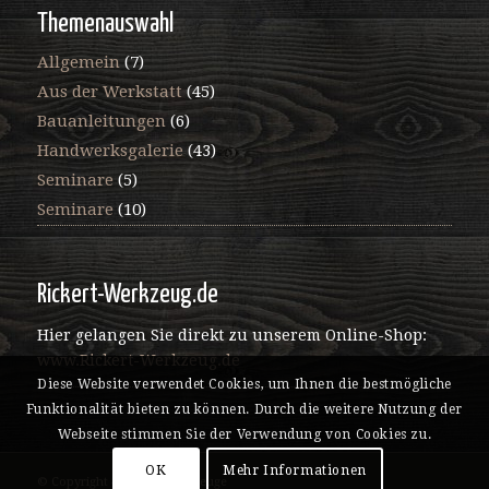
Themenauswahl
Allgemein
(7)
Aus der Werkstatt
(45)
Bauanleitungen
(6)
Handwerksgalerie
(43)
Seminare
(5)
Seminare
(10)
Rickert-Werkzeug.de
Hier gelangen Sie direkt zu unserem Online-Shop:
www.Rickert-Werkzeug.de
Diese Website verwendet Cookies, um Ihnen die bestmögliche
Funktionalität bieten zu können. Durch die weitere Nutzung der
Webseite stimmen Sie der Verwendung von Cookies zu.
OK
Mehr Informationen
© Copyright - Rickert Werkzeuge