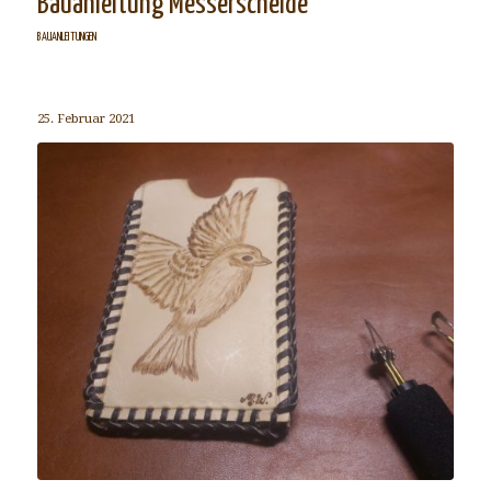
Bauanleitung Messerscheide
BAUANLEITUNGEN
25. Februar 2021