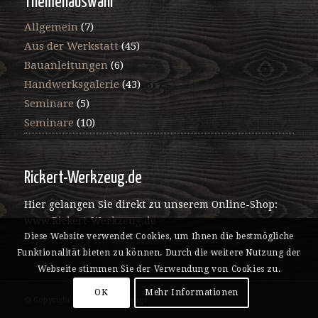
Themenauswahl
Allgemein
(7)
Aus der Werkstatt
(45)
Bauanleitungen
(6)
Handwerksgalerie
(43)
Seminare
(5)
Seminare
(10)
Rickert-Werkzeug.de
Hier gelangen Sie direkt zu unserem Online-Shop:
www.Rickert-Werkzeug.de
Diese Website verwendet Cookies, um Ihnen die bestmögliche
Funktionalität bieten zu können. Durch die weitere Nutzung der
Webseite stimmen Sie der Verwendung von Cookies zu.
OK
Mehr Informationen
© Copyright - Rickert Werkzeuge