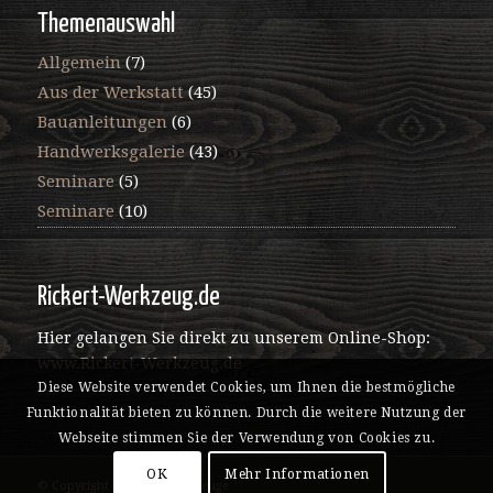
Themenauswahl
Allgemein
(7)
Aus der Werkstatt
(45)
Bauanleitungen
(6)
Handwerksgalerie
(43)
Seminare
(5)
Seminare
(10)
Rickert-Werkzeug.de
Hier gelangen Sie direkt zu unserem Online-Shop:
www.Rickert-Werkzeug.de
Diese Website verwendet Cookies, um Ihnen die bestmögliche
Funktionalität bieten zu können. Durch die weitere Nutzung der
Webseite stimmen Sie der Verwendung von Cookies zu.
OK
Mehr Informationen
© Copyright - Rickert Werkzeuge