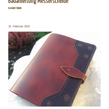
Bauanleitung Messerscheide
BAUANLEITUNGEN
25. Februar 2021