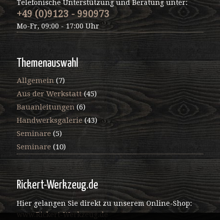
Telefonische Unterstützung und Beratung unter:
+49 (0)9123 - 990973
Mo-Fr, 09:00 - 17:00 Uhr
Themenauswahl
Allgemein
(7)
Aus der Werkstatt
(45)
Bauanleitungen
(6)
Handwerksgalerie
(43)
Seminare
(5)
Seminare
(10)
Rickert-Werkzeug.de
Hier gelangen Sie direkt zu unserem Online-Shop:
www.Rickert-Werkzeug.de