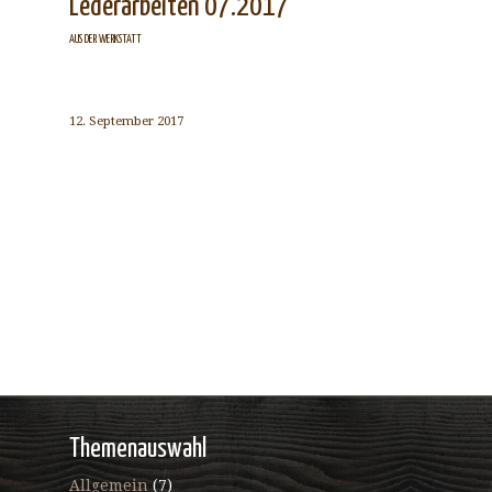
Lederarbeiten 07.2017
AUS DER WERKSTATT
12. September 2017
Themenauswahl
Allgemein
(7)