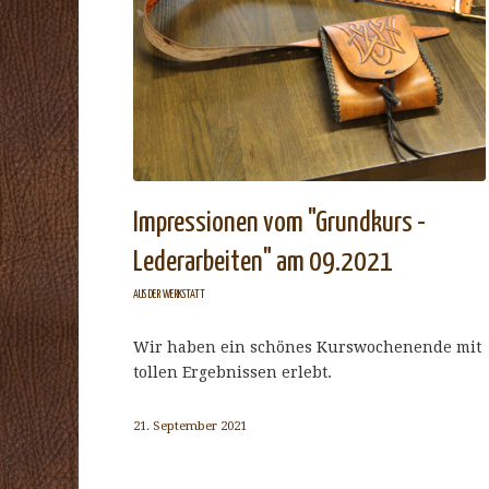
Impressionen vom "Grundkurs -
Lederarbeiten" am 09.2021
AUS DER WERKSTATT
Wir haben ein schönes Kurswochenende mit
tollen Ergebnissen erlebt.
21. September 2021