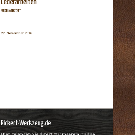
Lederarbeiten
AUS DER WERKSTATT
22. November 2016
Rickert-Werkzeug.de
Hier gelangen Sie direkt zu unserem Online-