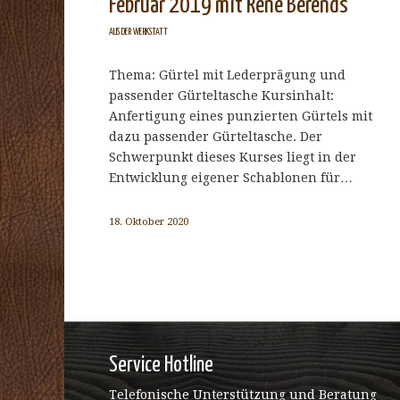
Februar 2019 mit René Berends
AUS DER WERKSTATT
Thema: Gürtel mit Lederprägung und
passender Gürteltasche Kursinhalt:
Anfertigung eines punzierten Gürtels mit
dazu passender Gürteltasche. Der
Schwerpunkt dieses Kurses liegt in der
Entwicklung eigener Schablonen für…
18. Oktober 2020
Service Hotline
Telefonische Unterstützung und Beratung