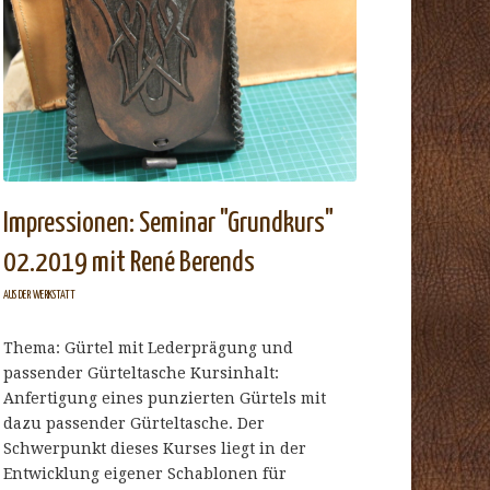
Impressionen: Seminar "Grundkurs"
02.2019 mit René Berends
AUS DER WERKSTATT
Thema: Gürtel mit Lederprägung und
passender Gürteltasche Kursinhalt:
Anfertigung eines punzierten Gürtels mit
dazu passender Gürteltasche. Der
Schwerpunkt dieses Kurses liegt in der
Entwicklung eigener Schablonen für