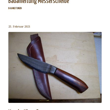
Bauanleitung Messerscheide
BAUANLEITUNGEN
25. Februar 2021