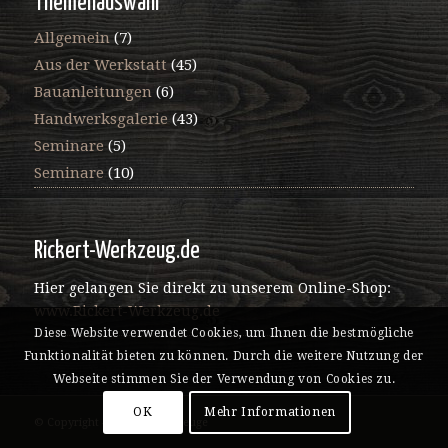
Themenauswahl
Allgemein
(7)
Aus der Werkstatt
(45)
Bauanleitungen
(6)
Handwerksgalerie
(43)
Seminare
(5)
Seminare
(10)
Rickert-Werkzeug.de
Hier gelangen Sie direkt zu unserem Online-Shop:
www.Rickert-Werkzeug.de
Diese Website verwendet Cookies, um Ihnen die bestmögliche
Funktionalität bieten zu können. Durch die weitere Nutzung der
Webseite stimmen Sie der Verwendung von Cookies zu.
OK
Mehr Informationen
© Copyright - Rickert Werkzeuge