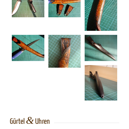
&
Gürtel
Uhren