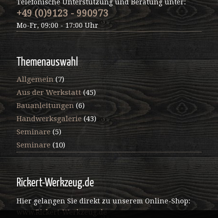
Telefonische Unterstützung und Beratung unter:
+49 (0)9123 - 990973
Mo-Fr, 09:00 - 17:00 Uhr
Themenauswahl
Allgemein
(7)
Aus der Werkstatt
(45)
Bauanleitungen
(6)
Handwerksgalerie
(43)
Seminare
(5)
Seminare
(10)
Rickert-Werkzeug.de
Hier gelangen Sie direkt zu unserem Online-Shop:
www.Rickert-Werkzeug.de