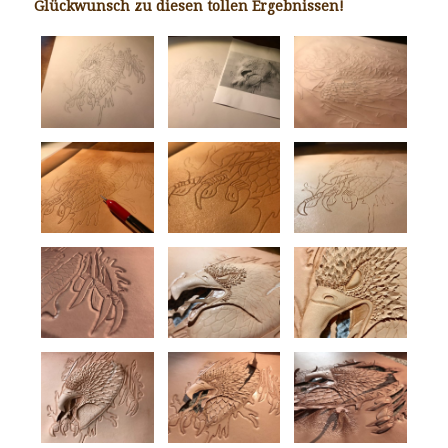
Glückwunsch zu diesen tollen Ergebnissen!