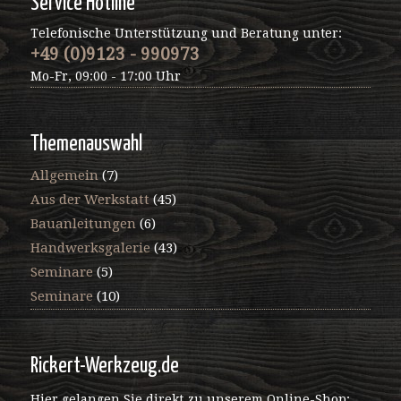
Service Hotline
Telefonische Unterstützung und Beratung unter:
+49 (0)9123 - 990973
Mo-Fr, 09:00 - 17:00 Uhr
Themenauswahl
Allgemein
(7)
Aus der Werkstatt
(45)
Bauanleitungen
(6)
Handwerksgalerie
(43)
Seminare
(5)
Seminare
(10)
Rickert-Werkzeug.de
Hier gelangen Sie direkt zu unserem Online-Shop: