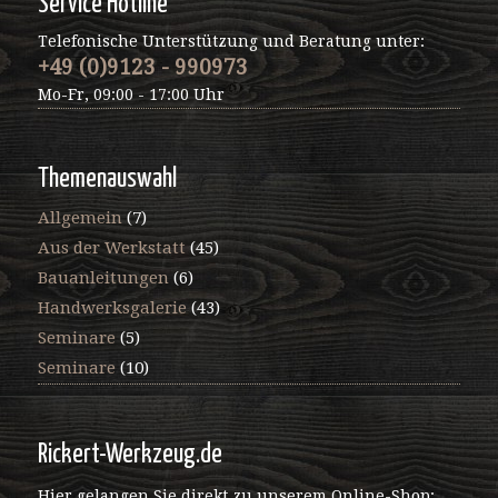
Service Hotline
Telefonische Unterstützung und Beratung unter:
+49 (0)9123 - 990973
Mo-Fr, 09:00 - 17:00 Uhr
Themenauswahl
Allgemein
(7)
Aus der Werkstatt
(45)
Bauanleitungen
(6)
Handwerksgalerie
(43)
Seminare
(5)
Seminare
(10)
Rickert-Werkzeug.de
Hier gelangen Sie direkt zu unserem Online-Shop: